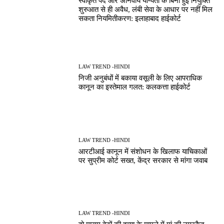
स्वीकृत पद और अनिवार्य योग्यता के बिना हुई नियुक्ति
शुरुआत से ही अवैध, लंबी सेवा के आधार पर नहीं मिल
सकता नियमितीकरण: इलाहाबाद हाईकोर्ट
LAW TREND -HINDI
निजी अनुबंधों में बकाया वसूली के लिए आपराधिक
कानून का इस्तेमाल गलत: कलकत्ता हाईकोर्ट
LAW TREND -HINDI
आरटीआई कानून में संशोधन के खिलाफ याचिकाओं
पर सुप्रीम कोर्ट सख्त, केंद्र सरकार से मांगा जवाब
LAW TREND -HINDI