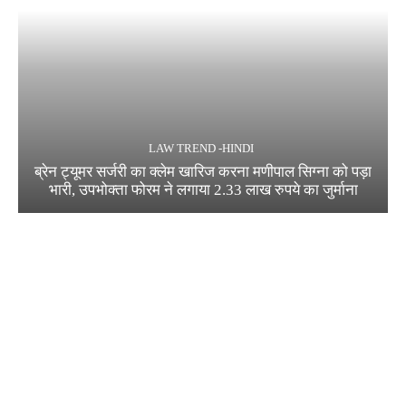
LAW TREND -HINDI
ब्रेन ट्यूमर सर्जरी का क्लेम खारिज करना मणीपाल सिग्ना को पड़ा
भारी, उपभोक्ता फोरम ने लगाया 2.33 लाख रुपये का जुर्माना