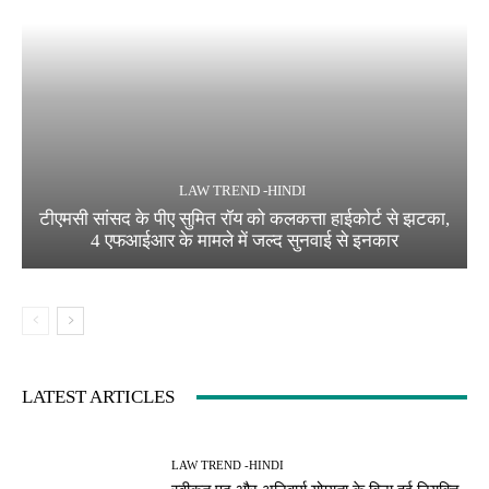
LAW TREND -HINDI
टीएमसी सांसद के पीए सुमित रॉय को कलकत्ता हाईकोर्ट से झटका,
4 एफआईआर के मामले में जल्द सुनवाई से इनकार
LATEST ARTICLES
LAW TREND -HINDI