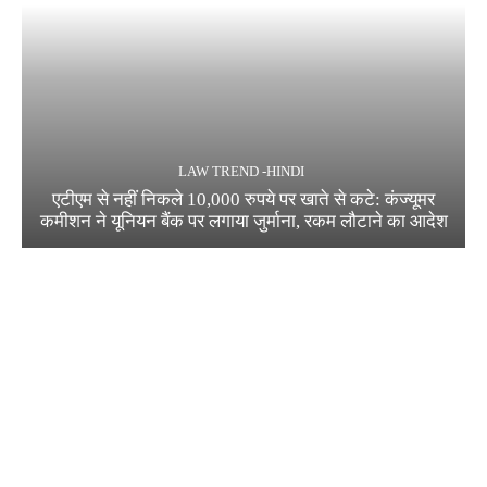
LAW TREND -HINDI
एटीएम से नहीं निकले 10,000 रुपये पर खाते से कटे: कंज्यूमर
कमीशन ने यूनियन बैंक पर लगाया जुर्माना, रकम लौटाने का आदेश