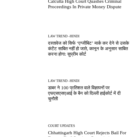
Calcutta High Court Quashes Criminal
Proceedings In Private Money Dispute
LAW TREND -HINDI
दस्तावेज को सिर्फ ‘एग्जीबिट’ मार्क कर देने से उसके
कंटेंट साबित नहीं हो जाते, कानून के अनुसार साबित
करना होगा: सुप्रीम कोर्ट
LAW TREND -HINDI
डाबर ने 100 प्रतिशत वाले विज्ञापनों पर
एफएसएसएआई के बैन को दिल्ली हाईकोर्ट में दी
चुनौती
COURT UPDATES
Chhattisgarh High Court Rejects Bail For