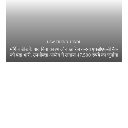
LAW TREND -HINDI
मॉर्गेज डीड के बाद बिना कारण लोन खारिज करना एचडीएफसी बैंक
को पड़ा भारी, उपभोक्ता आयोग ने लगाया 47,500 रुपये का जुर्माना