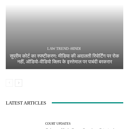
LAW TREND -HINDI
सुप्रीम कोर्ट का स्पष्टीकरण: मीडिया की अदालती रिपोर्टिंग पर रोक
नहीं, ऑडियो-वीडियो क्लिप के इस्तेमाल पर पाबंदी बरकरार
LATEST ARTICLES
COURT UPDATES