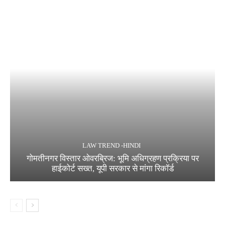
LAW TREND -HINDI
गोमतीनगर विस्तार ओवरब्रिज: भूमि अधिग्रहण प्रक्रिया पर
हाईकोर्ट सख्त, यूपी सरकार से मांगा रिकॉर्ड