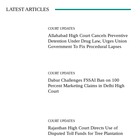
LATEST ARTICLES
COURT UPDATES
Allahabad High Court Cancels Preventive
Detention Under Drug Law, Urges Union
Government To Fix Procedural Lapses
COURT UPDATES
Dabur Challenges FSSAI Ban on 100
Percent Marketing Claims in Delhi High
Court
COURT UPDATES
Rajasthan High Court Directs Use of
Disputed Toll Funds for Tree Plantation