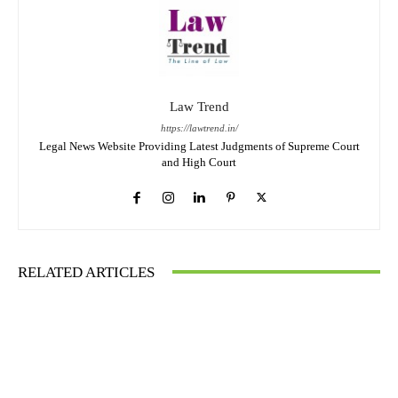
Law Trend
https://lawtrend.in/
Legal News Website Providing Latest Judgments of Supreme Court
and High Court
RELATED ARTICLES