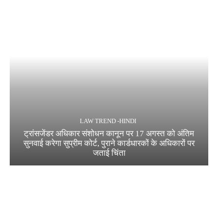
LAW TREND -HINDI
ट्रांसजेंडर अधिकार संशोधन कानून पर 17 अगस्त को अंतिम
सुनवाई करेगा सुप्रीम कोर्ट, पुराने कार्डधारकों के अधिकारों पर
जताई चिंता