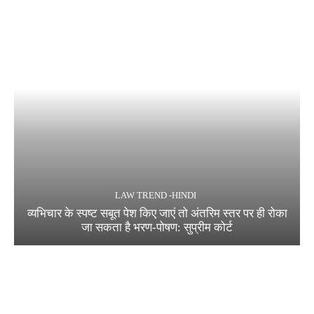
LAW TREND -HINDI
व्यभिचार के स्पष्ट सबूत पेश किए जाएं तो अंतरिम स्तर पर ही रोका
जा सकता है भरण-पोषण: सुप्रीम कोर्ट