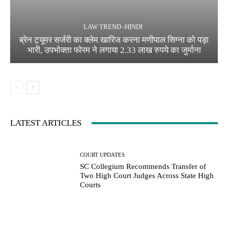
LAW TREND -HINDI
ब्रेन ट्यूमर सर्जरी का क्लेम खारिज करना मणीपाल सिग्ना को पड़ा
भारी, उपभोक्ता फोरम ने लगाया 2.33 लाख रुपये का जुर्माना
LATEST ARTICLES
COURT UPDATES
SC Collegium Recommends Transfer of
Two High Court Judges Across State High
Courts