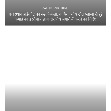
LAW TREND -HINDI
राजस्थान हाईकोर्ट का बड़ा फैसला: कथित अवैध टोल प्लाजा से हुई
कमाई का इस्तेमाल छायादार पौधे लगाने में करने का निर्देश