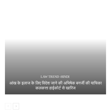
LAW TREND -HINDI
आंख के इलाज के लिए विदेश जाने की अभिषेक बनर्जी की याचिका
कलकत्ता हाईकोर्ट से खारिज