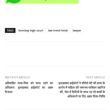
TAGS
bombay high court
law trend hindi
lawyer
PREVIOUS ARTICLE
NEXT ARTICLE
अविवाहित माता-पिता को साथ रहने का
इलाहाबाद हाईकोर्ट ने सौतेले बेटे की हत्या के
अधिकार: इलाहाबाद हाईकोर्ट का अहम
आरोप में महिला की जमानत याचिका खारिज
फैसला
की, जेल में कैदियों के साथ रह रहे बच्चों के
अधिकारों पर दिए अहम दिशा-निर्देश