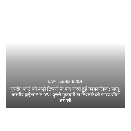
LAW TREND -HINDI
सुप्रीम कोर्ट की कड़ी टिप्पणी के बाद सख्त हुई न्यायपालिका: जम्मू-
कश्मीर हाईकोर्ट ने 351 पुराने मुकदमों के निपटारे की समय-सीमा
तय की