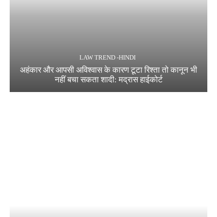
LAW TREND -HINDI
अहंकार और आपसी अविश्वास के कारण टूटा रिश्ता तो कानून भी
नहीं बचा सकता शादी: मद्रास हाईकोर्ट