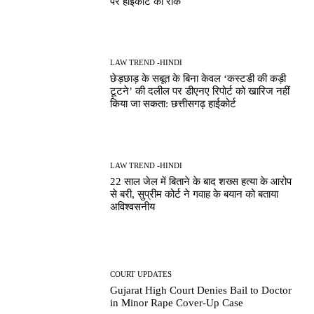
पर हाईकोर्ट की रोक
LAW TREND -HINDI
छेड़छाड़ के सबूत के बिना केवल ‘कस्टडी की कड़ी
टूटने’ की दलील पर डीएनए रिपोर्ट को खारिज नहीं
किया जा सकता: छत्तीसगढ़ हाईकोर्ट
LAW TREND -HINDI
22 साल जेल में बिताने के बाद शख्स हत्या के आरोप
से बरी, सुप्रीम कोर्ट ने गवाह के बयान को बताया
अविश्वसनीय
COURT UPDATES
Gujarat High Court Denies Bail to Doctor
in Minor Rape Cover-Up Case