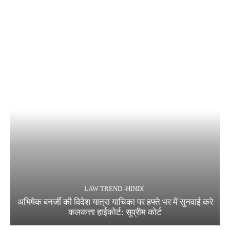
LAW TREND -HINDI
अभिषेक बनर्जी की विदेश यात्रा याचिका पर हफ्ते भर में सुनवाई करे
कलकत्ता हाईकोर्ट: सुप्रीम कोर्ट