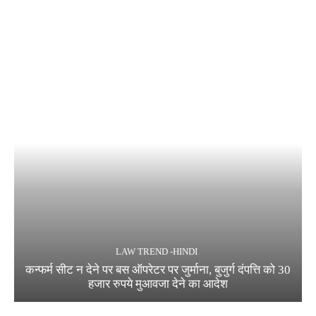
LAW TREND -HINDI
कन्फर्म सीट न देने पर बस ऑपरेटर पर जुर्माना, बुजुर्ग दंपत्ति को 30
हजार रुपये मुआवजा देने का आदेश