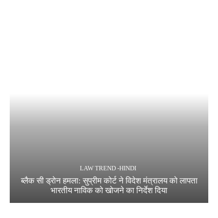
LAW TREND -HINDI
ब्लैक सी ड्रोन हमला: सुप्रीम कोर्ट ने विदेश मंत्रालय को लापता
भारतीय नाविक को खोजने का निर्देश दिया