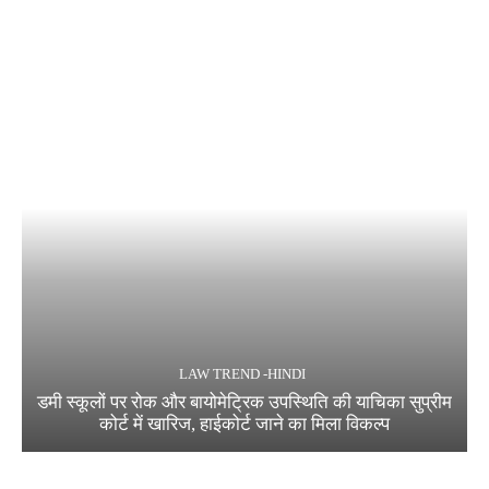
LAW TREND -HINDI
डमी स्कूलों पर रोक और बायोमेट्रिक उपस्थिति की याचिका सुप्रीम
कोर्ट में खारिज, हाईकोर्ट जाने का मिला विकल्प