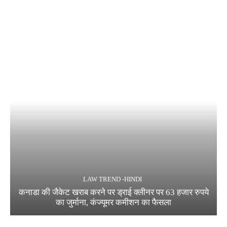
LAW TREND -HINDI
कनाडा की जैकेट खराब करने पर ड्राई क्लीनर पर 63 हजार रुपये
का जुर्माना, कंज्यूमर कमीशन का फैसला