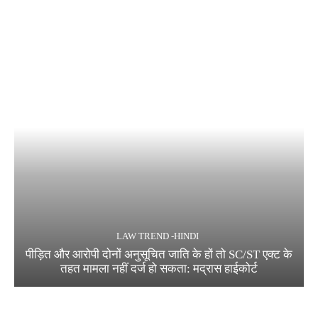
LAW TREND -HINDI
पीड़ित और आरोपी दोनों अनुसूचित जाति के हों तो SC/ST एक्ट के
तहत मामला नहीं दर्ज हो सकता: मद्रास हाईकोर्ट