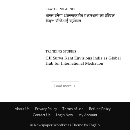
LAW TREND -HINDI
भारत बनेगा अंतरराष्ट्रीय मध्यस्थता का वैश्विक
केंद्र: सीजेआई सूर्यकांत
TRENDING STORIES
CJI Surya Kant Envisions India as Global
Hub for International Mediation
Load more
About Us
Privacy Policy
Terms of use
Refund Policy
Contact Us
Login Now
My Account
© Newspaper WordPress Theme by TagDiv