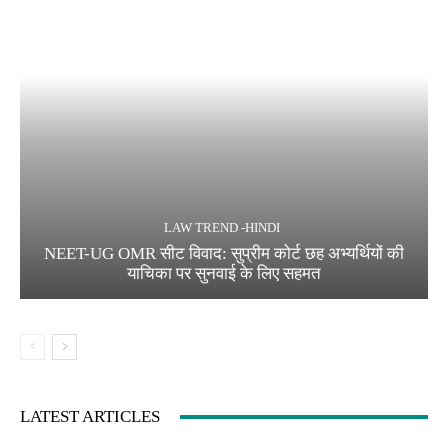
LAW TREND -HINDI
NEET-UG OMR सीट विवाद: सुप्रीम कोर्ट छह अभ्यर्थियों की
याचिका पर सुनवाई के लिए सहमत
LATEST ARTICLES