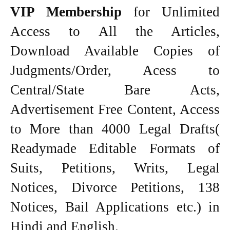
VIP Membership
for Unlimited
Access to All the Articles,
Download Available Copies of
Judgments/Order, Acess to
Central/State Bare Acts,
Advertisement Free Content, Access
to More than 4000 Legal Drafts(
Readymade Editable Formats of
Suits, Petitions, Writs, Legal
Notices, Divorce Petitions, 138
Notices, Bail Applications etc.) in
Hindi and English.