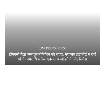
LAW TREND -HINDI
टीएमसी नेता एस्मातुर मोमिनिन को राहत: मेघालय हाईकोर्ट ने दर्ज
पांचों आपराधिक केस एक साथ जोड़ने के दिए निर्देश