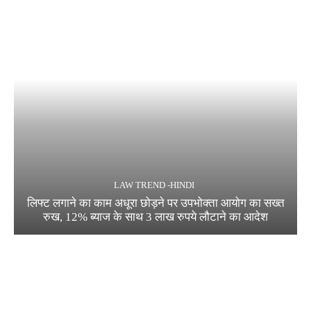
LAW TREND -HINDI
लिफ्ट लगाने का काम अधूरा छोड़ने पर उपभोक्ता आयोग का सख्त
रुख, 12% ब्याज के साथ 3 लाख रुपये लौटाने का आदेश