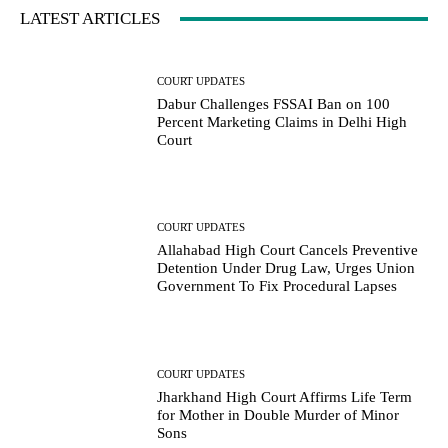
LATEST ARTICLES
COURT UPDATES
Dabur Challenges FSSAI Ban on 100
Percent Marketing Claims in Delhi High
Court
COURT UPDATES
Allahabad High Court Cancels Preventive
Detention Under Drug Law, Urges Union
Government To Fix Procedural Lapses
COURT UPDATES
Jharkhand High Court Affirms Life Term
for Mother in Double Murder of Minor
Sons