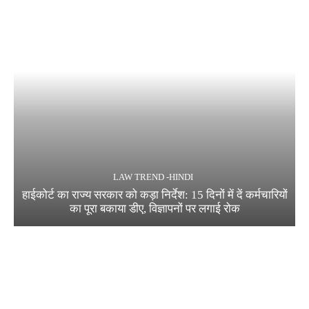
LAW TREND -HINDI
हाईकोर्ट का राज्य सरकार को कड़ा निर्देश: 15 दिनों में दें कर्मचारियों
का पूरा बकाया डीए, विज्ञापनों पर लगाई रोक