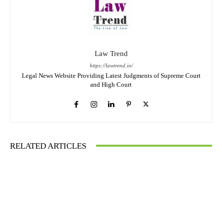
Law Trend
https://lawtrend.in/
Legal News Website Providing Latest Judgments of Supreme Court
and High Court
RELATED ARTICLES