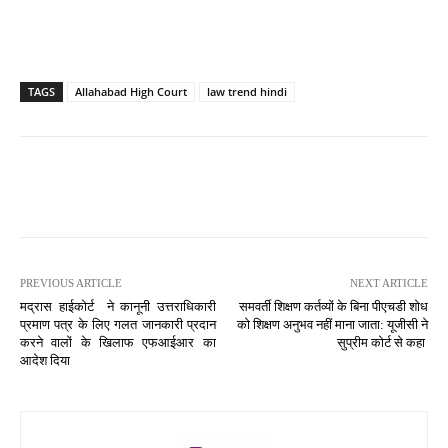
TAGS
Allahabad High Court
law trend hindi
PREVIOUS ARTICLE
NEXT ARTICLE
मद्रास हाईकोर्ट ने कानूनी उत्तराधिकारी
समवर्ती शिक्षण कर्तव्यों के बिना पीएचडी शोध
प्रमाण पत्र के लिए गलत जानकारी प्रदान
को शिक्षण अनुभव नहीं माना जाता: यूजीसी ने
करने वालों के खिलाफ एफआईआर का
सुप्रीम कोर्ट से कहा
आदेश दिया