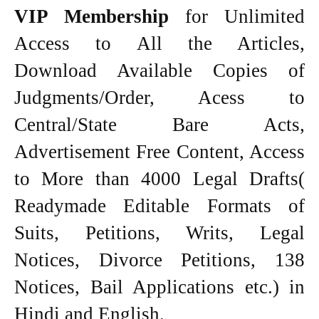
VIP Membership
for Unlimited
Access to All the Articles,
Download Available Copies of
Judgments/Order, Acess to
Central/State Bare Acts,
Advertisement Free Content, Access
to More than 4000 Legal Drafts(
Readymade Editable Formats of
Suits, Petitions, Writs, Legal
Notices, Divorce Petitions, 138
Notices, Bail Applications etc.) in
Hindi and English.