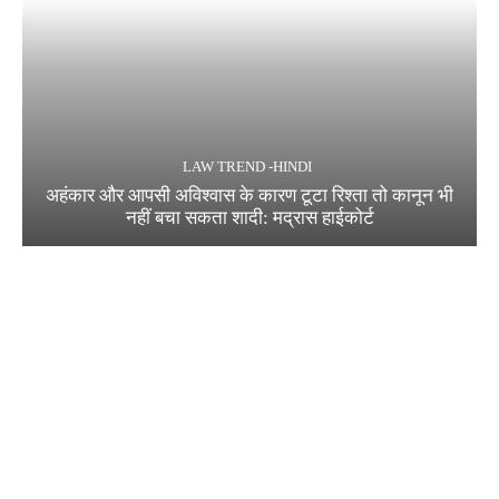
LAW TREND -HINDI
अहंकार और आपसी अविश्वास के कारण टूटा रिश्ता तो कानून भी
नहीं बचा सकता शादी: मद्रास हाईकोर्ट