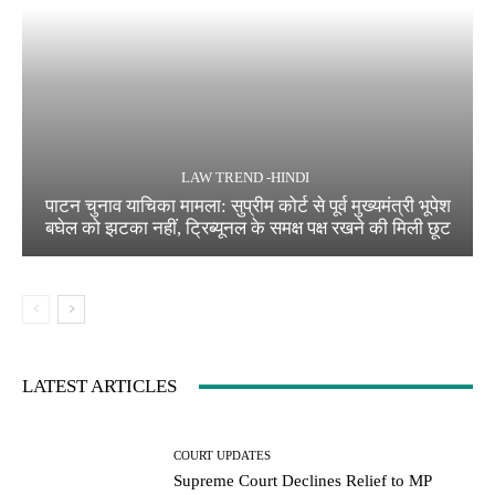
LAW TREND -HINDI
पाटन चुनाव याचिका मामला: सुप्रीम कोर्ट से पूर्व मुख्यमंत्री भूपेश
बघेल को झटका नहीं, ट्रिब्यूनल के समक्ष पक्ष रखने की मिली छूट
LATEST ARTICLES
COURT UPDATES
Supreme Court Declines Relief to MP