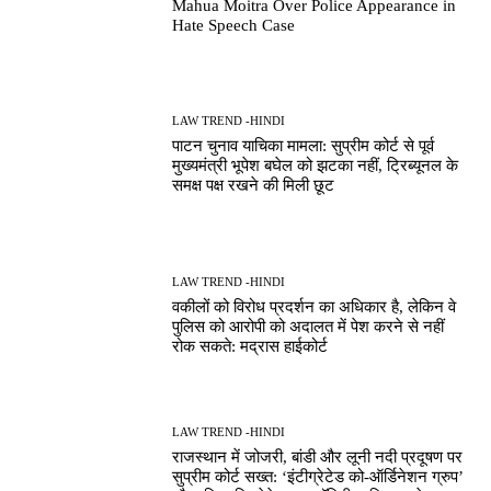
Mahua Moitra Over Police Appearance in
Hate Speech Case
LAW TREND -HINDI
पाटन चुनाव याचिका मामला: सुप्रीम कोर्ट से पूर्व
मुख्यमंत्री भूपेश बघेल को झटका नहीं, ट्रिब्यूनल के
समक्ष पक्ष रखने की मिली छूट
LAW TREND -HINDI
वकीलों को विरोध प्रदर्शन का अधिकार है, लेकिन वे
पुलिस को आरोपी को अदालत में पेश करने से नहीं
रोक सकते: मद्रास हाईकोर्ट
LAW TREND -HINDI
राजस्थान में जोजरी, बांडी और लूनी नदी प्रदूषण पर
सुप्रीम कोर्ट सख्त: ‘इंटीग्रेटेड को-ऑर्डिनेशन ग्रुप’