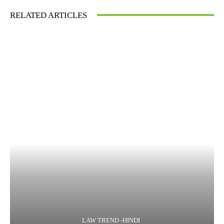
RELATED ARTICLES
LAW TREND -HINDI