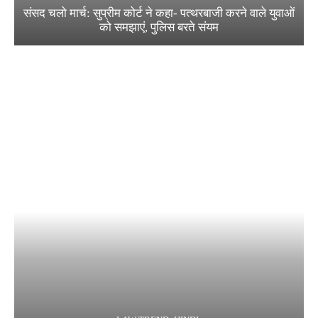
संसद चलो मार्च: सुप्रीम कोर्ट ने कहा- पत्थरबाजी करने वाले युवाओं
को समझाएं, पुलिस बरते संयम