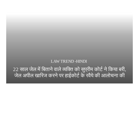
LAW TREND -HINDI
22 साल जेल में बिताने वाले व्यक्ति को सुप्रीम कोर्ट ने किया बरी,
जेल अपील खारिज करने पर हाईकोर्ट के रवैये की आलोचना की