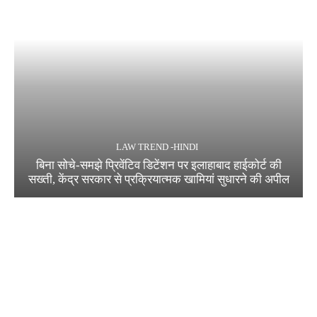
LAW TREND -HINDI
बिना सोचे-समझे प्रिवेंटिव डिटेंशन पर इलाहाबाद हाईकोर्ट की
सख्ती, केंद्र सरकार से प्रक्रियात्मक खामियां सुधारने की अपील