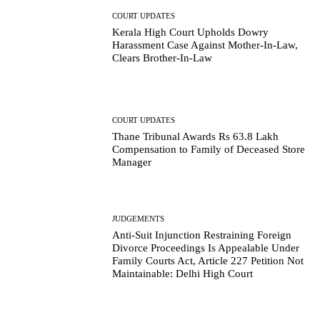
COURT UPDATES
Kerala High Court Upholds Dowry
Harassment Case Against Mother-In-Law,
Clears Brother-In-Law
COURT UPDATES
Thane Tribunal Awards Rs 63.8 Lakh
Compensation to Family of Deceased Store
Manager
JUDGEMENTS
Anti-Suit Injunction Restraining Foreign
Divorce Proceedings Is Appealable Under
Family Courts Act, Article 227 Petition Not
Maintainable: Delhi High Court