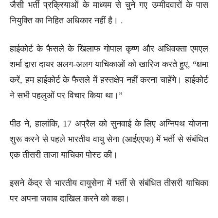
जैसी भर्ती प्रक्रियाओं के माध्यम से चुने गए उम्मीदवारों के पास
नियुक्ति का निहित अधिकार नहीं है। .
हाईकोर्ट के फैसले के खिलाफ गोपाल कृष्ण और अधिवक्ता एमएल
शर्मा द्वारा दायर अलग-अलग याचिकाओं को खारिज करते हुए, “क्षमा
करें, हम हाईकोर्ट के फैसले में हस्तक्षेप नहीं करना चाहेंगे। हाईकोर्ट
ने सभी पहलुओं पर विचार किया था।”
पीठ ने, हालांकि, 17 अप्रैल को सुनवाई के लिए अग्निपथ योजना
शुरू करने से पहले भारतीय वायु सेना (आईएएफ) में भर्ती से संबंधित
एक तीसरी ताजा याचिका पोस्ट की।
इसने केंद्र से भारतीय वायुसेना में भर्ती से संबंधित तीसरी याचिका
पर अपना जवाब दाखिल करने को कहा।