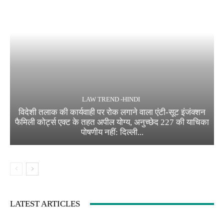
LAW TREND -HINDI
विदेशी तलाक की कार्यवाही पर रोक लगाने वाला एंटी-सूट इंजंक्शन
फैमिली कोर्ट्स एक्ट के तहत अपील योग्य, अनुच्छेद 227 की याचिका
पोषणीय नहीं: दिल्ली...
LATEST ARTICLES