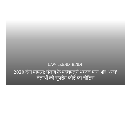
LAW TREND -HINDI
2020 दंगा मामला: पंजाब के मुख्यमंत्री भगवंत मान और ‘आप’
नेताओं को सुप्रीम कोर्ट का नोटिस