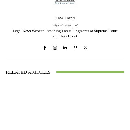
Law Trend
https://lawtrend.in/
Legal News Website Providing Latest Judgments of Supreme Court
and High Court
RELATED ARTICLES