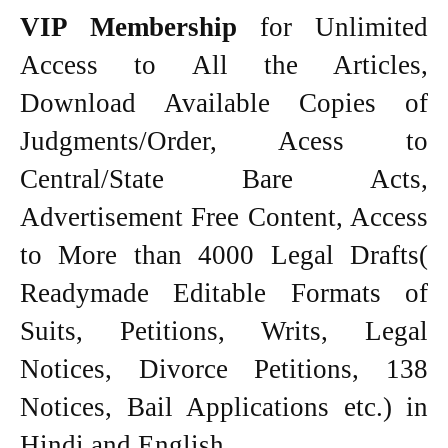
VIP Membership
for Unlimited
Access to All the Articles,
Download Available Copies of
Judgments/Order, Acess to
Central/State Bare Acts,
Advertisement Free Content, Access
to More than 4000 Legal Drafts(
Readymade Editable Formats of
Suits, Petitions, Writs, Legal
Notices, Divorce Petitions, 138
Notices, Bail Applications etc.) in
Hindi and English.