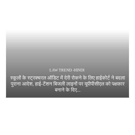
LAW TREND -HINDI
स्कूलों के स्ट्रक्चरल ऑडिट में देरी रोकने के लिए हाईकोर्ट ने बदला
पुराना आदेश, हाई-टेंशन बिजली लाइनों पर यूपीपीसीएल को पक्षकार
बनाने के दिए...