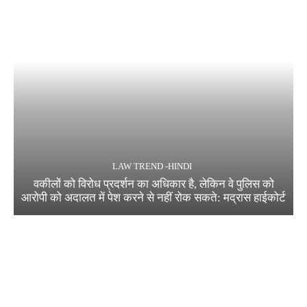
LAW TREND -HINDI
वकीलों को विरोध प्रदर्शन का अधिकार है, लेकिन वे पुलिस को
आरोपी को अदालत में पेश करने से नहीं रोक सकते: मद्रास हाईकोर्ट