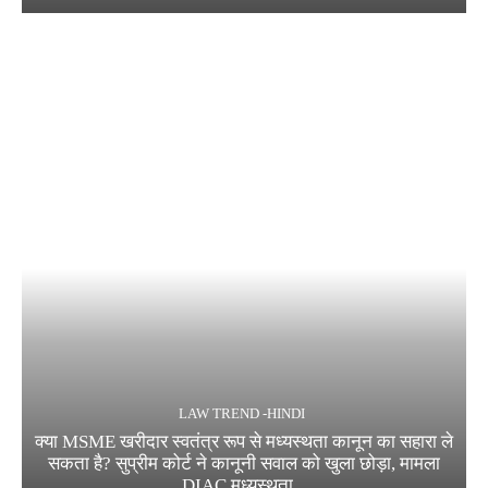
LAW TREND -HINDI
क्या MSME खरीदार स्वतंत्र रूप से मध्यस्थता कानून का सहारा ले
सकता है? सुप्रीम कोर्ट ने कानूनी सवाल को खुला छोड़ा, मामला
DIAC मध्यस्थता...