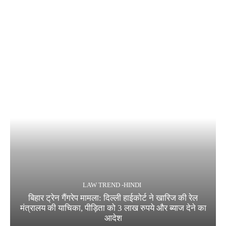
LAW TREND -HINDI
बिहार ट्रेन गैंगरेप मामला: दिल्ली हाईकोर्ट ने खारिज की रेल
मंत्रालय की याचिका, पीड़िता को 3 लाख रुपये और ब्याज देने का
आदेश