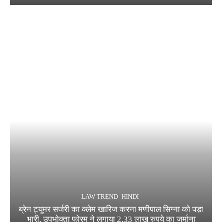
LAW TREND -HINDI
ब्रेन ट्यूमर सर्जरी का क्लेम खारिज करना मणीपाल सिग्ना को पड़ा
भारी, उपभोक्ता फोरम ने लगाया 2.33 लाख रुपये का जुर्माना