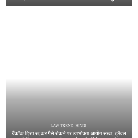
LAW TREND -HINDI
बैंकॉक ट्रिप रद्द कर पैसे रोकने पर उपभोक्ता आयोग सख्त, ट्रैवल