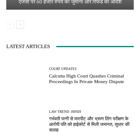
एजेंसी पर 60 हजार रुपये का जुर्माना और रिफंड का आदेश
LATEST ARTICLES
COURT UPDATES
Calcutta High Court Quashes Criminal
Proceedings In Private Money Dispute
LAW TREND -HINDI
गर्भवती पत्नी से मारपीट और भ्रूण लिंग परीक्षण के
आरोपी पति को हाईकोर्ट से मिली जमानत, सुधार की
सलाह