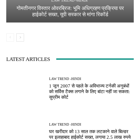
LAW TREND -HINDI
गोमतीनगर विस्तार ओवरब्रिज: भूमि अधिग्रहण प्रक्रिया पर
हाईकोर्ट सख्त, यूपी सरकार से मांगा रिकॉर्ड
LATEST ARTICLES
LAW TREND -HINDI
1 जून 2007 से पहले के अविभाज्य टर्नकी अनुबंधों
को सर्विस टैक्स लगाने के लिए बांटा नहीं जा सकता:
सुप्रीम कोर्ट
LAW TREND -HINDI
घर खरीदार को 13 साल तक लटकाने वाले बिल्डर
पर इलाहाबाद हाईकोर्ट सख्त, लगाया 2.5 लाख रुपये