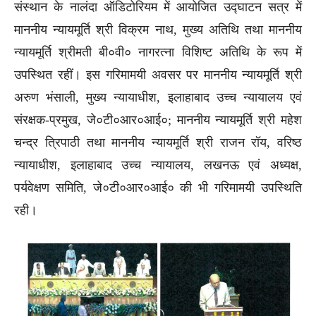
संस्थान के नालंदा ऑडिटोरियम में आयोजित उद्घाटन सत्र में
माननीय न्यायमूर्ति श्री विक्रम नाथ, मुख्य अतिथि तथा माननीय
न्यायमूर्ति श्रीमती बी०वी० नागरत्ना विशिष्ट अतिथि के रूप में
उपस्थित रहीं। इस गरिमामयी अवसर पर माननीय न्यायमूर्ति श्री
अरुण भंसाली, मुख्य न्यायाधीश, इलाहाबाद उच्च न्यायालय एवं
संरक्षक-प्रमुख, जे०टी०आर०आई०; माननीय न्यायमूर्ति श्री महेश
चन्द्र त्रिपाठी तथा माननीय न्यायमूर्ति श्री राजन रॉय, वरिष्ठ
न्यायाधीश, इलाहाबाद उच्च न्यायालय, लखनऊ एवं अध्यक्ष,
पर्यवेक्षण समिति, जे०टी०आर०आई० की भी गरिमामयी उपस्थिति
रही।