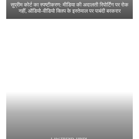
सुप्रीम कोर्ट का स्पष्टीकरण: मीडिया की अदालती रिपोर्टिंग पर रोक
नहीं, ऑडियो-वीडियो क्लिप के इस्तेमाल पर पाबंदी बरकरार