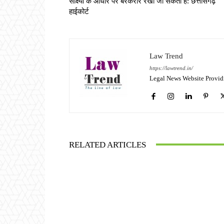
साक्ष्यों के आधार पर बरकरार रखी जा सकती है: छत्तीसगढ़
हाईकोर्ट
Law Trend
https://lawtrend.in/
Legal News Website Provid
RELATED ARTICLES