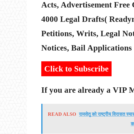
Acts, Advertisement Free 
4000 Legal Drafts( Readym
Petitions, Writs, Legal Not
Notices, Bail Applications 
Click to Subscribe
If you are already a VIP
READ ALSO
रामसेतु को राष्ट्रीय विरासत स्
कर