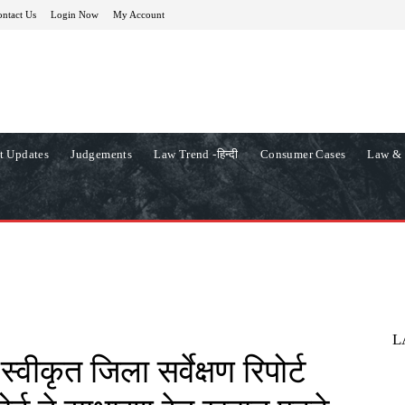
ntact Us
Login Now
My Account
t Updates
Judgements
Law Trend -हिन्दी
Consumer Cases
Law & 
L
वीकृत जिला सर्वेक्षण रिपोर्ट