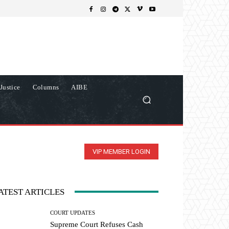
Justice
Columns
AIBE
VIP MEMBER LOGIN
ATEST ARTICLES
COURT UPDATES
Supreme Court Refuses Cash