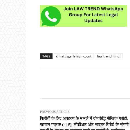
TAGS
chhattisgarh high court
law trend hindi
Share
PREVIOUS ARTICLE
फिरौती के लिए अपहरण के मामले में दोषसिद्धि मौखिक गवाही,
पहचान पत्रक (TIP), सीडीआर और साइबर रिपोर्ट के संचयी