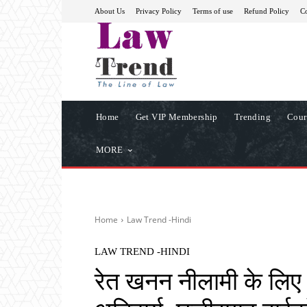
About Us
Privacy Policy
Terms of use
Refund Policy
Co
Home
Get VIP Membership
Trending
Cour
MORE
Home
Law Trend -Hindi
LAW TREND -HINDI
रेत खनन नीलामी के लिए स्