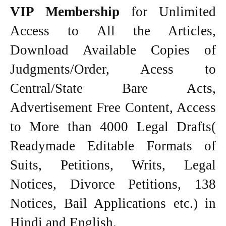
VIP Membership
for Unlimited
Access to All the Articles,
Download Available Copies of
Judgments/Order, Acess to
Central/State Bare Acts,
Advertisement Free Content, Access
to More than 4000 Legal Drafts(
Readymade Editable Formats of
Suits, Petitions, Writs, Legal
Notices, Divorce Petitions, 138
Notices, Bail Applications etc.) in
Hindi and English.