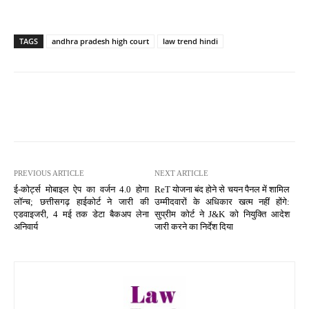
TAGS
andhra pradesh high court
law trend hindi
PREVIOUS ARTICLE
NEXT ARTICLE
ई-कोर्ट्स मोबाइल ऐप का वर्जन 4.0 होगा
ReT योजना बंद होने से चयन पैनल में शामिल
लॉन्च; छत्तीसगढ़ हाईकोर्ट ने जारी की
उम्मीदवारों के अधिकार खत्म नहीं होंगे:
एडवाइजरी, 4 मई तक डेटा बैकअप लेना
सुप्रीम कोर्ट ने J&K को नियुक्ति आदेश
अनिवार्य
जारी करने का निर्देश दिया