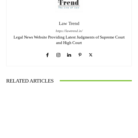
Law Trend
https://lawtrend.in/
Legal News Website Providing Latest Judgments of Supreme Court
and High Court
RELATED ARTICLES