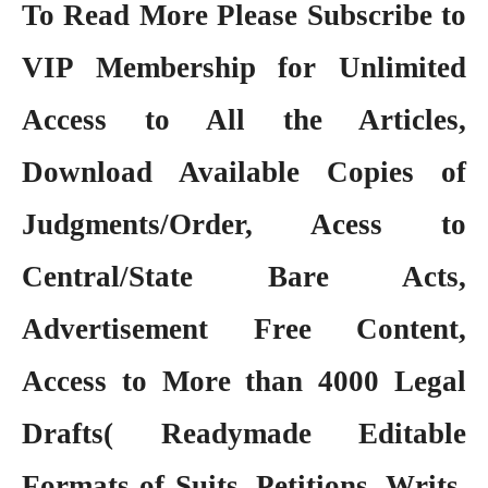
To Read More Please Subscribe to
VIP Membership
for Unlimited
Access to All the Articles,
Download Available Copies of
Judgments/Order, Acess to
Central/State Bare Acts,
Advertisement Free Content,
Access to More than 4000 Legal
Drafts( Readymade Editable
Formats of Suits, Petitions, Writs,