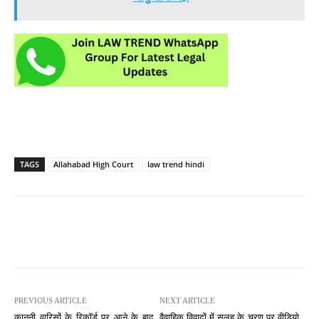
TAGS
Allahabad High Court
law trend hindi
PREVIOUS ARTICLE
NEXT ARTICLE
कानूनी वारिसों के रिकॉर्ड पर आने के बाद
वैवाहिक विवादों में सुलह के चरण पर वीडियो