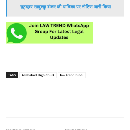
यूट्यूबर सावुक्कु शंकर की याचिका पर नोटिस जारी किया
TAGS
Allahabad High Court
law trend hindi