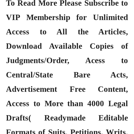
To Read More Please Subscribe to
VIP Membership
for Unlimited
Access to All the Articles,
Download Available Copies of
Judgments/Order, Acess to
Central/State Bare Acts,
Advertisement Free Content,
Access to More than 4000 Legal
Drafts( Readymade Editable
Formats of Suits, Petitions, Writs,