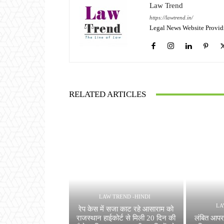
Law Trend
https://lawtrend.in/
Legal News Website Provid
RELATED ARTICLES
LAW TREND -HINDI
LA
रेप केस में सजा काट रहे आसाराम को
राजस्थान हाईकोर्ट से मिली 20 दिन की
लंबित आपर