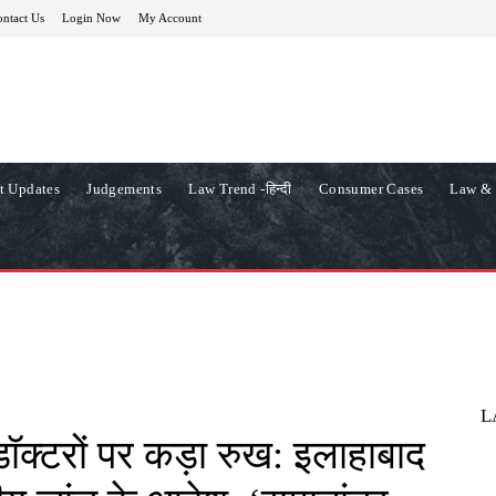
ntact Us
Login Now
My Account
t Updates
Judgements
Law Trend -हिन्दी
Consumer Cases
Law & 
L
टे डॉक्टरों पर कड़ा रुख: इलाहाबाद