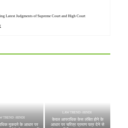
ing Latest Judgments of Supreme Court and High Court
LAW TREND -HINDI
W TREND -HINDI
केवल आपराधिक केस लंबित होने के
ाधिक मुकदमे के आधार पर
आधार पर चरित्र प्रमाण पत्र देने से